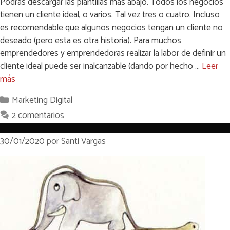
Podrás descargar las plantillas más abajo. Todos los negocios
tienen un cliente ideal, o varios. Tal vez tres o cuatro. Incluso
es recomendable que algunos negocios tengan un cliente no
deseado (pero esta es otra historia). Para muchos
emprendedores y emprendedoras realizar la labor de definir un
cliente ideal puede ser inalcanzable (dando por hecho …
Leer
más
Categorías
Marketing Digital
2 comentarios
30/01/2020
por
Santi Vargas