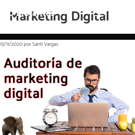
Saltar
40 Elefantes
Marketing Digital
Menú
al
contenido
13/11/2020
por
Santi Vargas