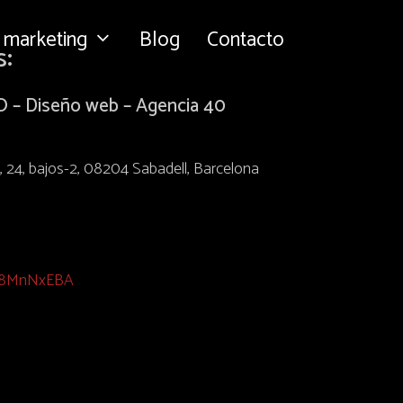
e marketing
Blog
Contacto
:
EO – Diseño web – Agencia 40
, 24, bajos-2, 08204 Sabadell, Barcelona
XI8MnNxEBA