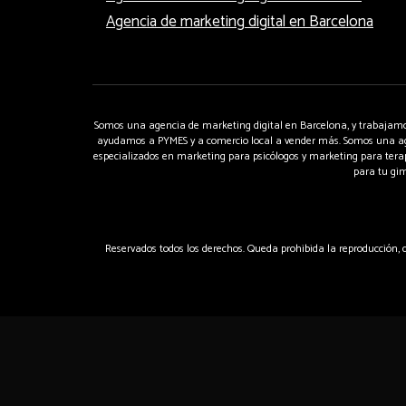
Agencia de marketing digital en Barcelona
Somos una agencia de marketing digital en Barcelona, y trabajamo
ayudamos a PYMES y a comercio local a vender más. Somos una ag
especializados en marketing para psicólogos y marketing para ter
para tu gim
Reservados todos los derechos. Queda prohibida la reproducción, di