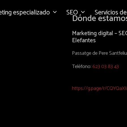
ting especializado
SEO
Servicios d
Dónde estamos
Marketing digital – S
Elefantes
Passatge de Pere Santfeliu
Teléfono:
623 03 83 43
https://g.page/r/CQYQa