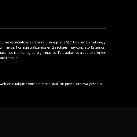
gunas especialidades: Somos una agencia SEO local en Barcelona, y
ommerce. Nos especializamos en 2 sectores muy concreto. Estamos
n hacemos marketing para gimnasios. Te ayudamos a captar clientes
tro trabajo.
 web, en cualquier forma o modalidad, sin previa, expresa y escrita