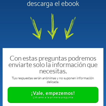
descarga el ebook
Con estas preguntas podremos
enviarte solo la información que
necesitas.
Tus respuestas serán anónimas y no suponen información
delicada.
¡Vale, empezemos!
Llévame a la primera pregunta