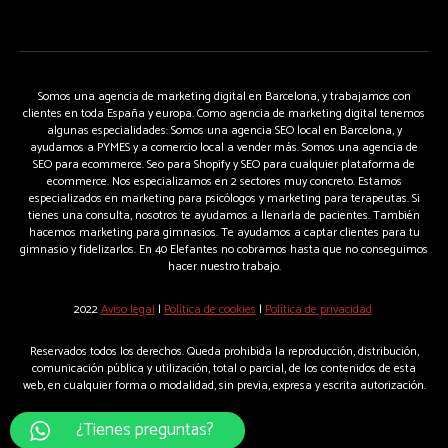
Somos una agencia de marketing digital en Barcelona, y trabajamos con
clientes en toda España y europa. Como agencia de marketing digital tenemos
algunas especialidades: Somos una agencia SEO local en Barcelona, y
ayudamos a PYMES y a comercio local a vender más. Somos una agencia de
SEO para ecommerce. Seo para Shopify y SEO para cualquier plataforma de
ecommerce. Nos especializamos en 2 sectores muy concreto. Estamos
especializados en marketing para psicólogos y marketing para terapeutas. Si
tienes una consulta, nosotros te ayudamos a llenarla de pacientes. También
hacemos marketing para gimnasios. Te ayudamos a captar clientes para tu
gimnasio y fidelizarlos. En 40 Elefantes no cobramos hasta que no conseguimos
hacer nuestro trabajo.
2022
Aviso legal
|
Política de cookies
|
Política de privacidad
Reservados todos los derechos. Queda prohibida la reproducción, distribución,
comunicación pública y utilización, total o parcial, de los contenidos de esta
web, en cualquier forma o modalidad, sin previa, expresa y escrita autorización.
¿Tienes preguntas?