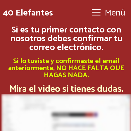
40 Elefantes
Menú
Si es tu primer contacto con
nosotros debes confirmar tu
correo electrónico.
Si lo tuviste y confirmaste el email
anteriormente, NO HACE FALTA QUE
HAGAS NADA.
Mira el vídeo si tienes dudas.