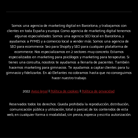
Somos una agencia de marketing digital en Barcelona, y trabajamos con
clientes en toda España y europa. Como agencia de marketing digital tenemos
algunas especialidades: Somos una agencia SEO local en Barcelona, y
ayudamos a PYMES y a comercio local a vender más. Somos una agencia de
SEO para ecommerce. Seo para Shopify y SEO para cualquier plataforma de
ecommerce. Nos especializamos en 2 sectores muy concreto. Estamos
especializados en marketing para psicólogos y marketing para terapeutas. Si
tienes una consulta, nosotros te ayudamos a llenarla de pacientes. También
hacemos marketing para gimnasios. Te ayudamos a captar clientes para tu
gimnasio y fidelizarlos. En 40 Elefantes no cobramos hasta que no conseguimos
hacer nuestro trabajo.
2022
Aviso legal
|
Política de cookies
|
Política de privacidad
Reservados todos los derechos. Queda prohibida la reproducción, distribución,
comunicación pública y utilización, total o parcial, de los contenidos de esta
web, en cualquier forma o modalidad, sin previa, expresa y escrita autorización.