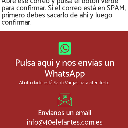
Abre ese correo y pulsa el botón verde
para confirmar. Si el correo está en SPAM,
primero debes sacarlo de ahí y luego
confirmar.
Pulsa aquí y nos envías un
WhatsApp
Al otro lado está Santi Vargas para atenderte.
Envíanos un email
info@40elefantes.com.es