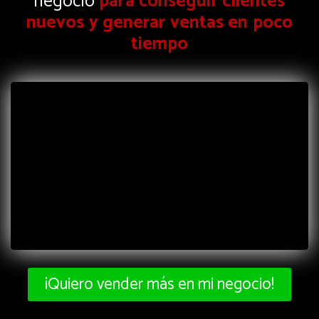
negocio
para conseguir clientes
nuevos y generar ventas en poco
tiempo
¡Quiero vender más en mi negocio!