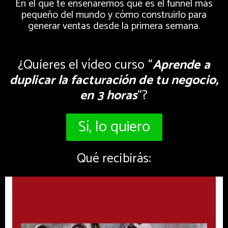
En el que te enseñaremos qué es el funnel más
pequeño del mundo y cómo construirlo para
generar ventas desde la primera semana.
¿Quieres el vídeo curso “
Aprende a
duplicar la facturación de tu negocio,
en 3 horas
“?
Sí, lo quiero
Qué recibirás: