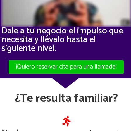
Dale a tu negocio el impulso que
necesita y llévalo hasta el
siguiente nivel.
¡Quiero reservar cita para una llamada!
¿Te resulta familiar?