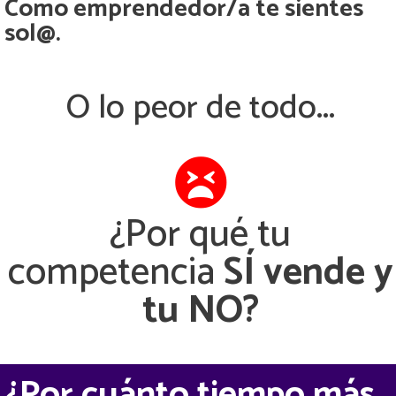
Como emprendedor/a te sientes
sol@.
O lo peor de todo...
¿Por qué tu
competencia
SÍ vende y
tu NO?
¿Por cuánto tiempo más