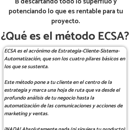
B
descartando todo lo superfluo y
potenciando lo que es rentable para tu
proyecto.
¿Qué es el método ECSA?
ECSA es el acrónimo de
E
strategia-
C
liente-
S
istema-
A
utomatización, que son los cuatro pilares básicos en
los que se sustenta.
Este método pone a tu cliente en el centro de la
estrategia y marca una hoja de ruta que va desde el
profundo análisis de tu negocio hasta la
automatización de las comunicaciones y acciones de
marketing y ventas.
¡NADA! Absolutamente nada (ni siquiera tu producto)