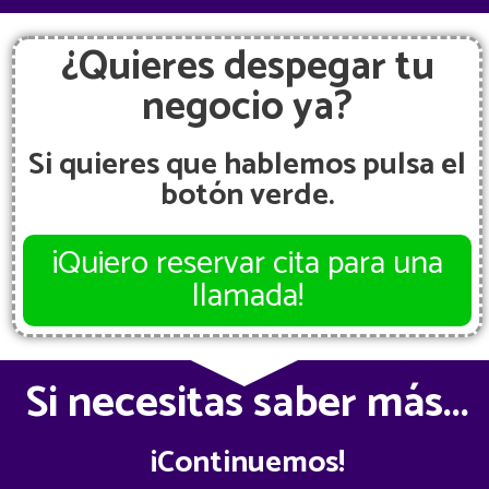
¿Quieres despegar tu
negocio ya?
Si quieres que hablemos pulsa el
botón verde.
¡Quiero reservar cita para una
llamada!
Si necesitas saber más...
¡Continuemos!