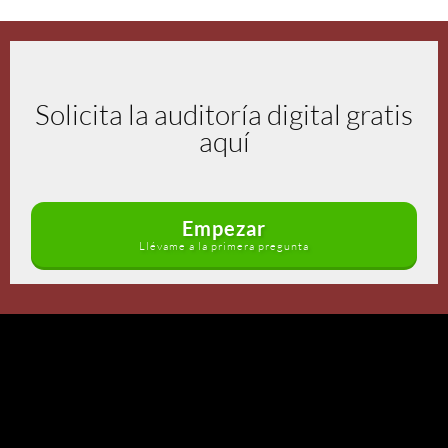
Solicita la auditoría digital gratis
aquí
Empezar
Llévame a la primera pregunta