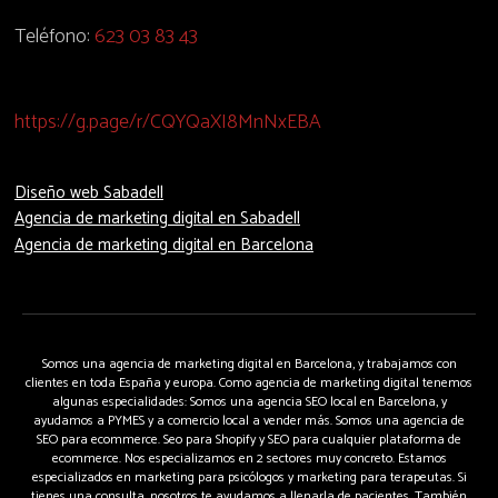
Teléfono:
623 03 83 43
https://g.page/r/CQYQaXI8MnNxEBA
Diseño web Sabadell
Agencia de marketing digital en Sabadell
Agencia de marketing digital en Barcelona
Somos una agencia de marketing digital en Barcelona, y trabajamos con
clientes en toda España y europa. Como agencia de marketing digital tenemos
algunas especialidades: Somos una agencia SEO local en Barcelona, y
ayudamos a PYMES y a comercio local a vender más. Somos una agencia de
SEO para ecommerce. Seo para Shopify y SEO para cualquier plataforma de
ecommerce. Nos especializamos en 2 sectores muy concreto. Estamos
especializados en marketing para psicólogos y marketing para terapeutas. Si
tienes una consulta, nosotros te ayudamos a llenarla de pacientes. También