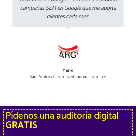
campañas SEM en Google que me aporta
clientes cada mes.
Mario
Sant Andreu Cargo - santandreucargo.com
Pídenos una
auditoría digital
GRATIS