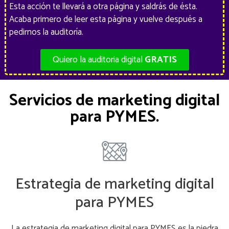
Esta acción te llevará a otra página y saldrás de ésta.
Acaba primero de leer esta página y vuelve después a
pedirnos la auditoría.
Quiero la auditoria digital
GRATIS
Servicios de marketing digital
para PYMES.
Estrategia de marketing digital
para PYMES
La estrategia de marketing digital para PYMES es la piedra