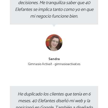
decisiones. Me tranquiliza saber que 40
Elefantes se implica tanto como yo en que
mi negocio funcione bien.
Sandra
Gimnasio Activa't - gimnasioactivat.es
He duplicado los clientes que tenía en 6
meses. 40 Elefantes diseñó mi web y la
posicionó en Google. También a diseñado